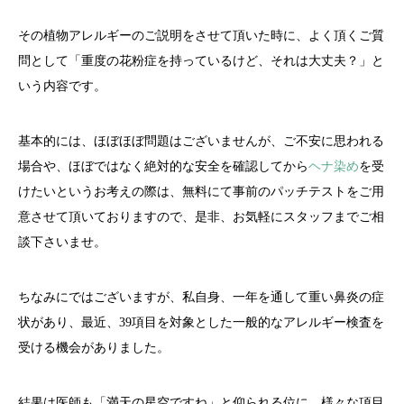
その植物アレルギーのご説明をさせて頂いた時に、よく頂くご質
問として「重度の花粉症を持っているけど、それは大丈夫？」と
いう内容です。
基本的には、ほぼほぼ問題はございませんが、ご不安に思われる
場合や、ほぼではなく絶対的な安全を確認してから
ヘナ染め
を受
けたいというお考えの際は、無料にて事前のパッチテストをご用
意させて頂いておりますので、是非、お気軽にスタッフまでご相
談下さいませ。
ちなみにではございますが、私自身、一年を通して重い鼻炎の症
状があり、最近、39項目を対象とした一般的なアレルギー検査を
受ける機会がありました。
結果は医師も「満天の星空ですね」と仰られる位に、様々な項目