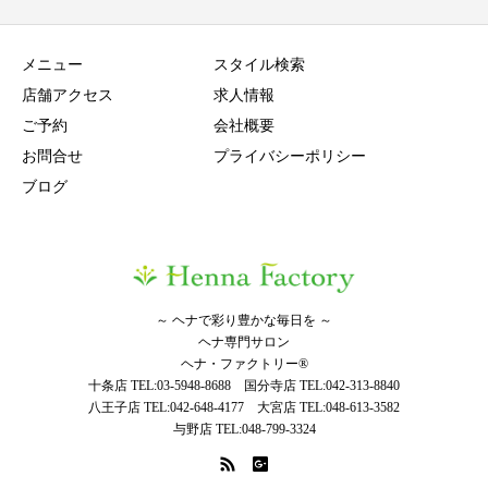
メニュー
スタイル検索
店舗アクセス
求人情報
ご予約
会社概要
お問合せ
プライバシーポリシー
ブログ
～ ヘナで彩り豊かな毎日を ～
ヘナ専門サロン
ヘナ・ファクトリー®
十条店 TEL:03-5948-8688 国分寺店 TEL:042-313-8840
八王子店 TEL:042-648-4177 大宮店 TEL:048-613-3582
与野店 TEL:048-799-3324