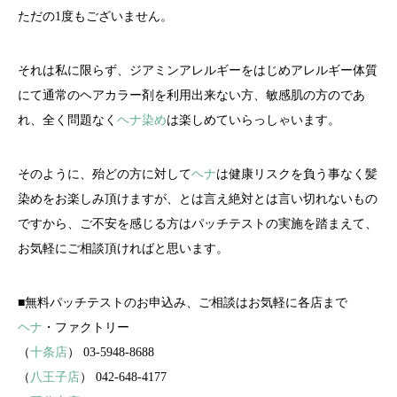
ただの1度もございません。
それは私に限らず、ジアミンアレルギーをはじめアレルギー体質
にて通常のヘアカラー剤を利用出来ない方、敏感肌の方のであ
れ、全く問題なく
ヘナ染め
は楽しめていらっしゃいます。
そのように、殆どの方に対して
ヘナ
は健康リスクを負う事なく髪
染めをお楽しみ頂けますが、とは言え絶対とは言い切れないもの
ですから、ご不安を感じる方はパッチテストの実施を踏まえて、
お気軽にご相談頂ければと思います。
■無料パッチテストのお申込み、ご相談はお気軽に各店まで
ヘナ
・ファクトリー
（
十条店
） 03-5948-8688
（
八王子店
） 042-648-4177