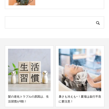
髪の老化トラブルの原因は、生
暑さも冷えも×！夏場は血行不良
活習慣が9割！
に要注意！