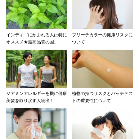
インディゴにかぶれる人は特に
ブリーチカラーの健康リスクに
オススメ★最高品質の国...
ついて
ジアミンアレルギーを機に健康
植物の持つリスクとパッチテス
美髪を取り戻す人続出！
トの重要性について