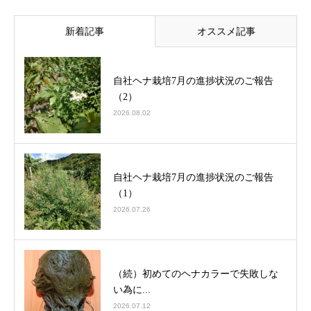
新着記事
オススメ記事
自社ヘナ栽培7月の進捗状況のご報告
（2）
2026.08.02
自社ヘナ栽培7月の進捗状況のご報告
（1）
2026.07.26
（続）初めてのヘナカラーで失敗しな
い為に...
2026.07.12