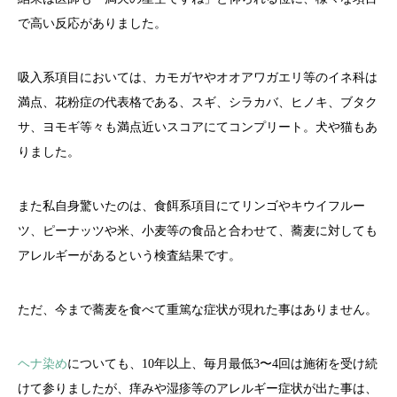
で高い反応がありました。
吸入系項目においては、カモガヤやオオアワガエリ等のイネ科は
満点、花粉症の代表格である、スギ、シラカバ、ヒノキ、ブタク
サ、ヨモギ等々も満点近いスコアにてコンプリート。犬や猫もあ
りました。
また私自身驚いたのは、食餌系項目にてリンゴやキウイフルー
ツ、ピーナッツや米、小麦等の食品と合わせて、蕎麦に対しても
アレルギーがあるという検査結果です。
ただ、今まで蕎麦を食べて重篤な症状が現れた事はありません。
ヘナ染め
についても、10年以上、毎月最低3〜4回は施術を受け続
けて参りましたが、痒みや湿疹等のアレルギー症状が出た事は、