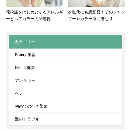
花粉症をはじめとするアレルギ
次世代にも悪影響！そのシャン
ーとヘアカラーの関連性
プーやカラー剤に潜むリ...
カテゴリー
Beauty 美容
Health 健康
アレルギー
ヘナ
初めてのヘナ染め
髪のトラブル