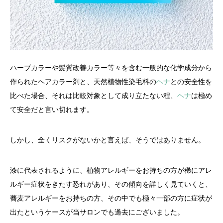
ハーブカラーや髪質改善カラー等々を含む一般的な化学成分から
作られたヘアカラー剤と、天然植物性染毛料の
ヘナ
との安全性を
比べた場合、それは比較対象として成り立たない程、
ヘナ
は極め
て安全だと言い切れます。
しかし、全くリスクがないかと言えば、そうではありません。
漆に代表されるように、植物アレルギーをお持ちの方が稀にアレ
ルギー症状をきたす恐れがあり、その傾向を詳しく見ていくと、
蕎麦アレルギーをお持ちの方、その中でも極々一部の方に症状が
出たというケースが当サロンでも過去にございました。