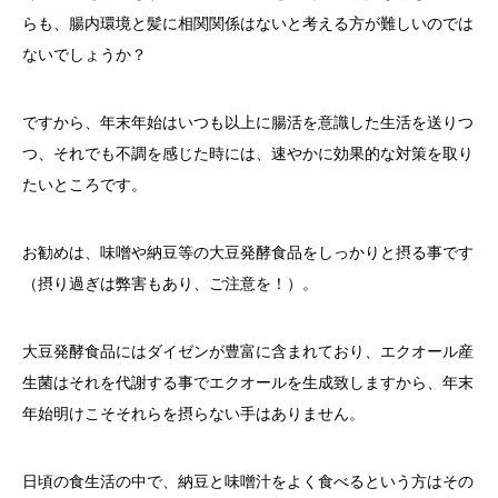
らも、腸内環境と髪に相関関係はないと考える方が難しいのでは
ないでしょうか？
ですから、年末年始はいつも以上に腸活を意識した生活を送りつ
つ、それでも不調を感じた時には、速やかに効果的な対策を取り
たいところです。
お勧めは、味噌や納豆等の大豆発酵食品をしっかりと摂る事です
（摂り過ぎは弊害もあり、ご注意を！）。
大豆発酵食品にはダイゼンが豊富に含まれており、エクオール産
生菌はそれを代謝する事でエクオールを生成致しますから、年末
年始明けこそそれらを摂らない手はありません。
日頃の食生活の中で、納豆と味噌汁をよく食べるという方はその