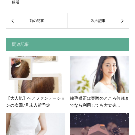
腸活
関連記事
【大人気】ヘアファンデーショ
縮毛矯正は実際のところ何歳ま
ンの次回7月末入荷予定
でなら利用しても大丈夫...