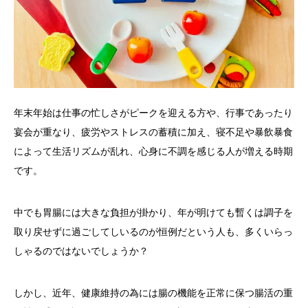
年末年始は仕事の忙しさがピークを迎える方や、行事であったり
宴会が重なり、疲労やストレスの蓄積に加え、寝不足や暴飲暴食
によって生活リズムが乱れ、心身に不調を感じる人が増える時期
です。
中でも胃腸には大きな負担が掛かり、年が明けても暫くは調子を
取り戻せずに過ごしてしいるのが恒例だという人も、多くいらっ
しゃるのではないでしょうか？
しかし、近年、健康維持の為には腸の機能を正常に保つ腸活の重