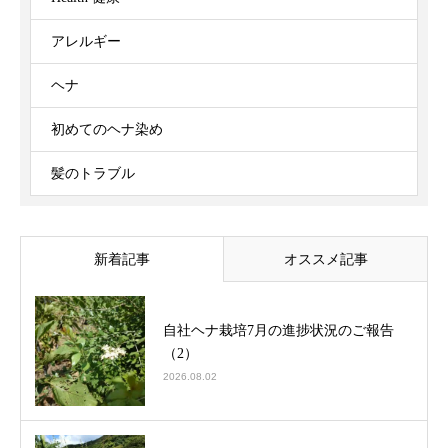
アレルギー
ヘナ
初めてのヘナ染め
髪のトラブル
新着記事
オススメ記事
自社ヘナ栽培7月の進捗状況のご報告
（2）
2026.08.02