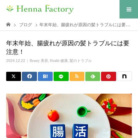
ブログ
年末年始、腸疲れが原因の髪トラブルには要注意！
年末年始、腸疲れが原因の髪トラブルには要
注意！
2024.12.22
Beauty 美容
,
Health 健康
,
髪のトラブル