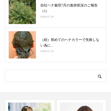
自社ヘナ栽培7月の進捗状況のご報告
（1）
2026.07.26
（続）初めてのヘナカラーで失敗しな
い為に...
2026.07.12