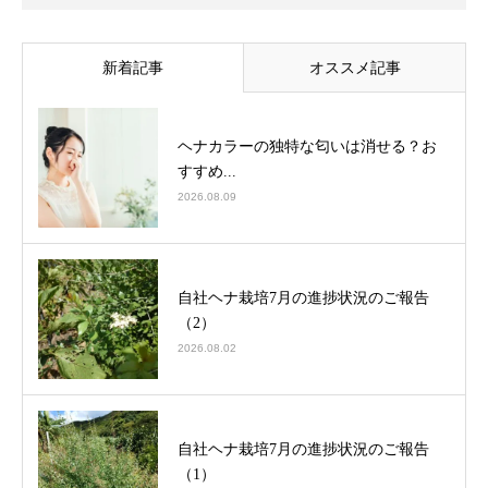
新着記事
オススメ記事
ヘナカラーの独特な匂いは消せる？お
すすめ...
2026.08.09
自社ヘナ栽培7月の進捗状況のご報告
（2）
2026.08.02
自社ヘナ栽培7月の進捗状況のご報告
（1）