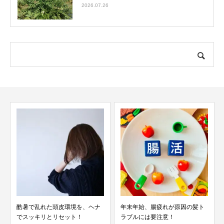
2026.07.26
酷暑で乱れた頭皮環境を、ヘナ
年末年始、腸疲れが原因の髪ト
でスッキリとリセット！
ラブルには要注意！