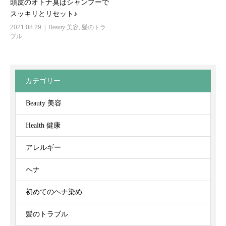
頭皮のオトナ臭はシャンプーで
スッキリとリセット♪
2021.08.29
Beauty 美容
,
髪のトラ
ブル
カテゴリー
Beauty 美容
Health 健康
アレルギー
ヘナ
初めてのヘナ染め
髪のトラブル