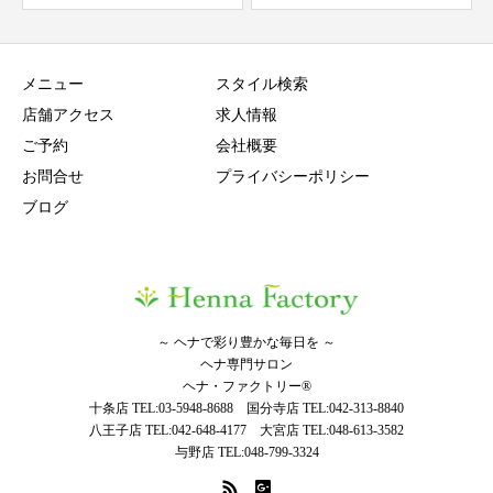
メニュー
スタイル検索
店舗アクセス
求人情報
ご予約
会社概要
お問合せ
プライバシーポリシー
ブログ
～ ヘナで彩り豊かな毎日を ～
ヘナ専門サロン
ヘナ・ファクトリー®
十条店 TEL:03-5948-8688 国分寺店 TEL:042-313-8840
八王子店 TEL:042-648-4177 大宮店 TEL:048-613-3582
与野店 TEL:048-799-3324