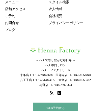
メニュー
スタイル検索
店舗アクセス
求人情報
ご予約
会社概要
お問合せ
プライバシーポリシー
ブログ
～ ヘナで彩り豊かな毎日を ～
ヘナ専門サロン
ヘナ・ファクトリー®
十条店 TEL:03-5948-8688 国分寺店 TEL:042-313-8840
八王子店 TEL:042-648-4177 大宮店 TEL:048-613-3582
与野店 TEL:048-799-3324
WEB予約する