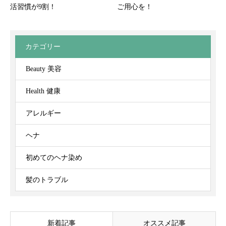
活習慣が9割！
ご用心を！
カテゴリー
Beauty 美容
Health 健康
アレルギー
ヘナ
初めてのヘナ染め
髪のトラブル
新着記事
オススメ記事