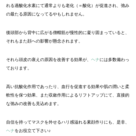
れる過酸化水素にて通常よりも老化（＝酸化）が促進され、弛み
の最たる原因になってるやもしれません。
後頭部から背中に広がる僧帽筋が慢性的に凝り固まっていると、
それもまた顔への影響が懸念されます。
それら頭皮の衰えの原因を改善する効果が、
ヘナ
には多数備わっ
ております。
高い抗酸化作用であったり、血行を促進する効果や肌の潤いと柔
軟性を保つ効果、また収斂作用によるリフトアップにて、直接的
な弛みの改善も見込めます。
自信を持ってマスクを外せるハリ感溢れる素顔作りにも、是非、
ヘナ
をお役立て下さい♪