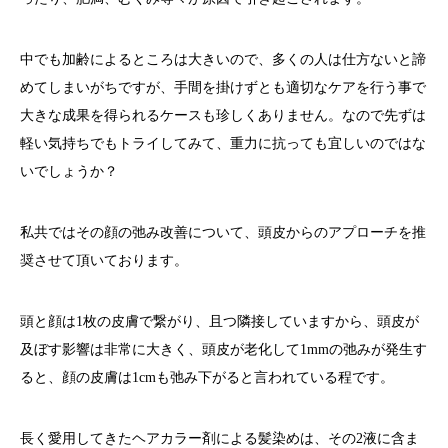
中でも加齢によるところは大きいので、多くの人は仕方ないと諦
めてしまいがちですが、手間を掛けずとも適切なケアを行う事で
大きな成果を得られるケースも珍しくありません。なので先ずは
軽い気持ちでもトライしてみて、重力に抗っても宜しいのではな
いでしょうか？
私共ではその顔の弛み改善について、頭皮からのアプローチを推
奨させて頂いております。
頭と顔は1枚の皮膚で繋がり、且つ隣接していますから、頭皮が
及ぼす影響は非常に大きく、頭皮が老化して1mmの弛みが発生す
ると、顔の皮膚は1cmも弛み下がると言われている程です。
長く愛用してきたヘアカラー剤による髪染めは、その2液に含ま