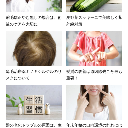
縮毛矯正やむ無しの場合は、術
夏野菜ズッキーニで美味しく紫
後のケアを大切に
外線対策
薄毛治療薬ミノキシルジルのリ
髪質の改善は原因除去こそ最も
スクについて
重要！
髪の老化トラブルの原因は、生
年末年始の口内環境の乱れには