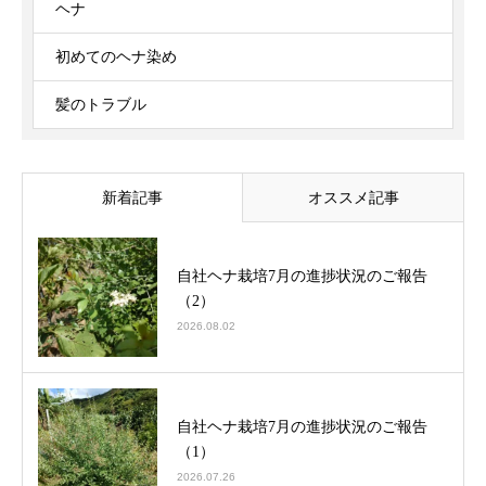
ヘナ
初めてのヘナ染め
髪のトラブル
新着記事
オススメ記事
自社ヘナ栽培7月の進捗状況のご報告
（2）
2026.08.02
自社ヘナ栽培7月の進捗状況のご報告
（1）
2026.07.26