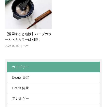
【混同すると危険】ハーブカラ
ーとヘナカラーは別物！
2025.02.09
ヘナ
カテゴリー
Beauty 美容
Health 健康
アレルギー