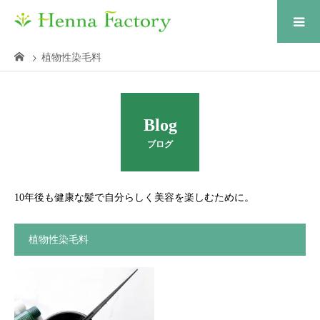
植物性染毛料
Blog
ブログ
10年後も健康な髪で自分らしく美容を楽しむために。
植物性染毛料