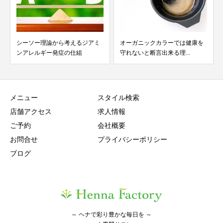
シーソー理論から考えるジアミ
オーガニックカラーでは健康を
ンアレルギー発症の仕組
守れないと断言出来る理...
メニュー
スタイル検索
店舗アクセス
求人情報
ご予約
会社概要
お問合せ
プライバシーポリシー
ブログ
～ ヘナで彩り豊かな毎日を ～