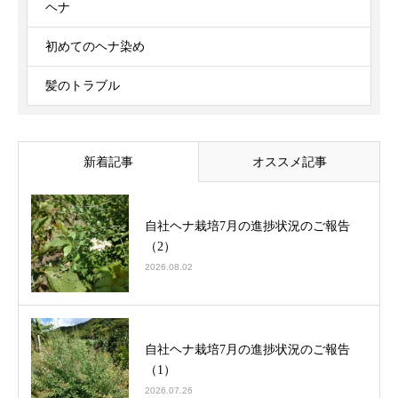
ヘナ
初めてのヘナ染め
髪のトラブル
新着記事
オススメ記事
自社ヘナ栽培7月の進捗状況のご報告
（2）
2026.08.02
自社ヘナ栽培7月の進捗状況のご報告
（1）
2026.07.26