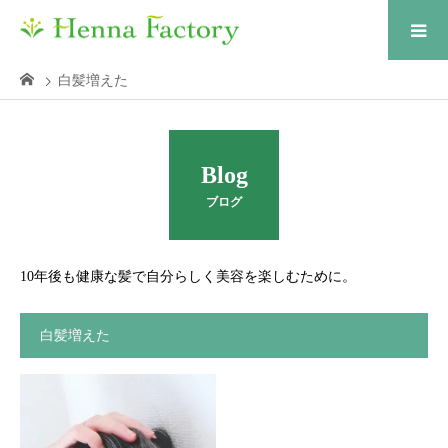
白髪増えた
Blog
ブログ
10年後も健康な髪で自分らしく美容を楽しむために。
白髪増えた