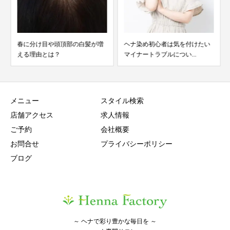
春に分け目や頭頂部の白髪が増
ヘナ染め初心者は気を付けたい
える理由とは？
マイナートラブルについ...
メニュー
スタイル検索
店舗アクセス
求人情報
ご予約
会社概要
お問合せ
プライバシーポリシー
ブログ
～ ヘナで彩り豊かな毎日を ～