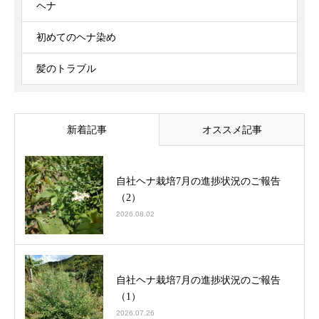
ヘナ
初めてのヘナ染め
髪のトラブル
新着記事
オススメ記事
自社ヘナ栽培7月の進捗状況のご報告
（2）
2026.08.02
自社ヘナ栽培7月の進捗状況のご報告
（1）
2026.07.26