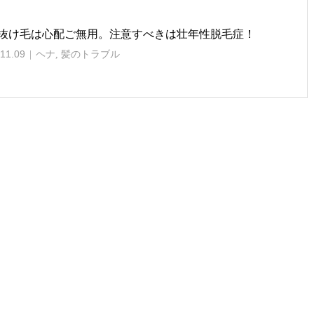
抜け毛は心配ご無用。注意すべきは壮年性脱毛症！
11.09
ヘナ
,
髪のトラブル