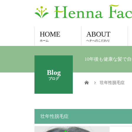
HOME
ABOUT
ホーム
ヘナへのこだわり
10年後も健康な髪で
Blog
ブログ
壮年性脱毛症
壮年性脱毛症