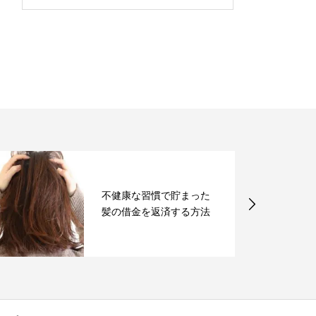
不健康な習慣で貯まった
髪の借金を返済する方法