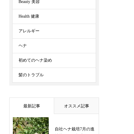
Beauty 美容
Health 健康
アレルギー
ヘナ
初めてのヘナ染め
髪のトラブル
最新記事
オススメ記事
自社ヘナ栽培7月の進