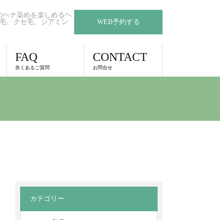
のヘナ染めを楽しめるヘ
毛、クセ毛、ジアミン
WEB予約する
FAQ
CONTACT
良くあるご質問
お問合せ
カテゴリー