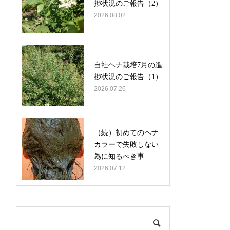
捗状況のご報告（2）
2026.08.02
自社ヘナ栽培7月の進
捗状況のご報告（1）
2026.07.26
（続）初めてのヘナ
カラーで失敗しない
為に知るべき事
2026.07.12