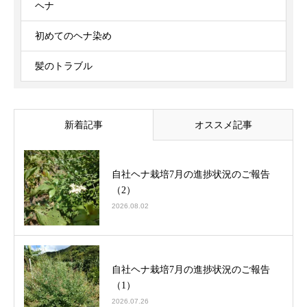
ヘナ
初めてのヘナ染め
髪のトラブル
新着記事
オススメ記事
自社ヘナ栽培7月の進捗状況のご報告
（2）
2026.08.02
自社ヘナ栽培7月の進捗状況のご報告
（1）
2026.07.26