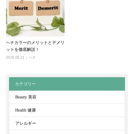
ヘナカラーのメリットとデメリ
ットを徹底解説！
2026.06.21
ヘナ
カテゴリー
Beauty 美容
Health 健康
アレルギー