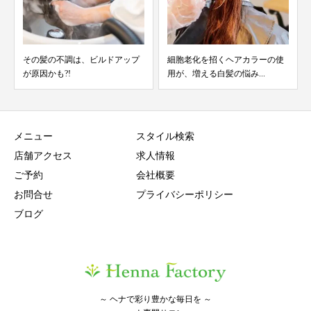
その髪の不調は、ビルドアップ
細胞老化を招くヘアカラーの使
が原因かも?!
用が、増える白髪の悩み...
メニュー
スタイル検索
店舗アクセス
求人情報
ご予約
会社概要
お問合せ
プライバシーポリシー
ブログ
～ ヘナで彩り豊かな毎日を ～