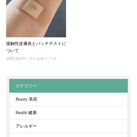
接触性皮膚炎とパッチテストに
ついて
2022.03.27
アレルギー
,
ヘナ
カテゴリー
Beauty 美容
Health 健康
アレルギー