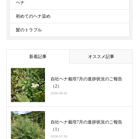
ヘナ
初めてのヘナ染め
髪のトラブル
新着記事
オススメ記事
自社ヘナ栽培7月の進捗状況のご報告
（2）
2026.08.02
自社ヘナ栽培7月の進捗状況のご報告
（1）
2026.07.26