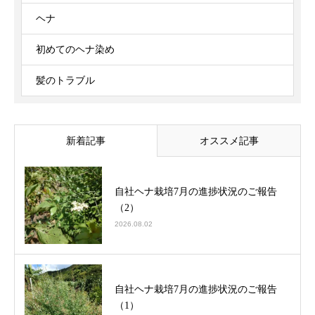
ヘナ
初めてのヘナ染め
髪のトラブル
新着記事
オススメ記事
自社ヘナ栽培7月の進捗状況のご報告
（2）
2026.08.02
自社ヘナ栽培7月の進捗状況のご報告
（1）