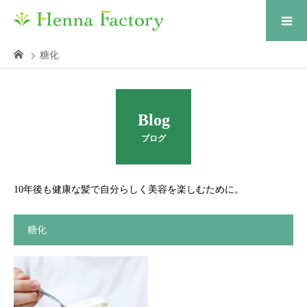
糖化
Blog
ブログ
10年後も健康な髪で自分らしく美容を楽しむために。
糖化