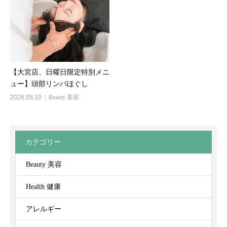
【大宮店、日曜日限定特別メニ
ュー】頭部リンパほぐし
2026.05.10
Beauty 美容
カテゴリー
Beauty 美容
Health 健康
アレルギー