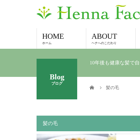
HOME
ABOUT
ホーム
ヘナへのこだわり
10年後も健康な髪で
Blog
ブログ
髪の毛
髪の毛