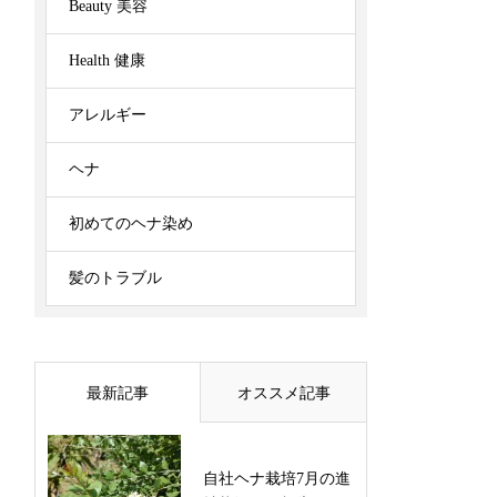
Beauty 美容
Health 健康
アレルギー
ヘナ
初めてのヘナ染め
髪のトラブル
最新記事
オススメ記事
自社ヘナ栽培7月の進