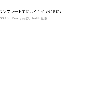
ワンプレートで髪もイキイキ健康に♪
03.13
Beauty 美容
,
Health 健康