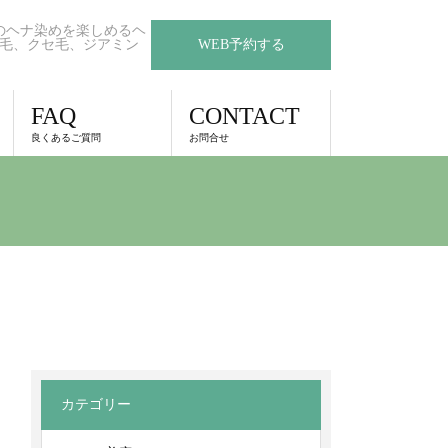
のヘナ染めを楽しめるヘ
毛、クセ毛、ジアミン
WEB予約する
FAQ
CONTACT
良くあるご質問
お問合せ
カテゴリー