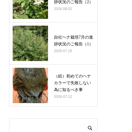
捗状況のご報告（2）
2026.08.02
自社ヘナ栽培7月の進
捗状況のご報告（1）
2026.07.26
（続）初めてのヘナ
カラーで失敗しない
為に知るべき事
2026.07.12