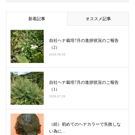
新着記事
オススメ記事
自社ヘナ栽培7月の進捗状況のご報告
（2）
2026.08.02
自社ヘナ栽培7月の進捗状況のご報告
（1）
2026.07.26
（続）初めてのヘナカラーで失敗しな
い為に...