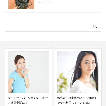
2026.07.12
ターンオーバーを整えて、誰で
縮毛矯正は実際のところ何歳ま
も健康美髪に！
でなら利用しても大丈夫...