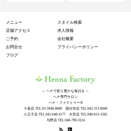
メニュー
スタイル検索
店舗アクセス
求人情報
ご予約
会社概要
お問合せ
プライバシーポリシー
ブログ
～ ヘナで彩り豊かな毎日を ～
ヘナ専門サロン
ヘナ・ファクトリー®
十条店 TEL:03-5948-8688 国分寺店 TEL:042-313-8840
八王子店 TEL:042-648-4177 大宮店 TEL:048-613-3582
与野店 TEL:048-799-3324