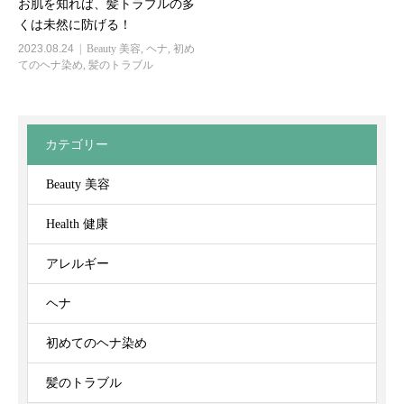
お肌を知れば、髪トラブルの多
くは未然に防げる！
2023.08.24
Beauty 美容
,
ヘナ
,
初め
てのヘナ染め
,
髪のトラブル
カテゴリー
Beauty 美容
Health 健康
アレルギー
ヘナ
初めてのヘナ染め
髪のトラブル