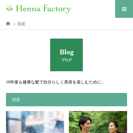
頭皮
Blog
ブログ
10年後も健康な髪で自分らしく美容を楽しむために。
頭皮