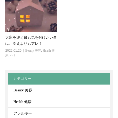
大寒を迎え最も気を付けたい事
は、冷えよりもアレ！
2022.01.20
Beauty 美容
,
Health 健
康
,
ヘナ
カテゴリー
Beauty 美容
Health 健康
アレルギー