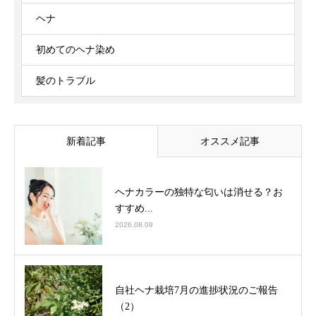
ヘナ
初めてのヘナ染め
髪のトラブル
新着記事
オススメ記事
ヘナカラーの独特な匂いは消せる？お
すすめ...
2026.08.09
自社ヘナ栽培7月の進捗状況のご報告
（2）