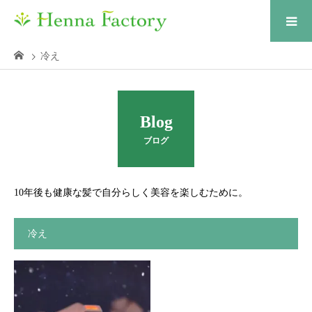
冷え
Blog
ブログ
10年後も健康な髪で自分らしく美容を楽しむために。
冷え