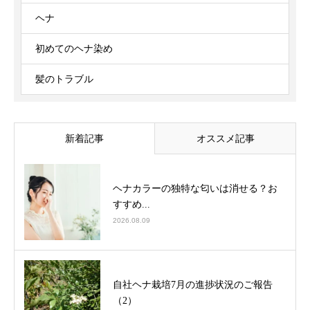
ヘナ
初めてのヘナ染め
髪のトラブル
新着記事
オススメ記事
ヘナカラーの独特な匂いは消せる？お
すすめ...
2026.08.09
自社ヘナ栽培7月の進捗状況のご報告
（2）