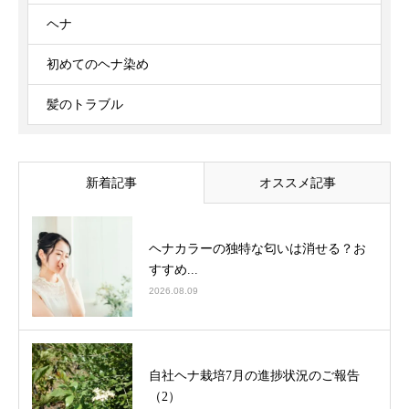
ヘナ
初めてのヘナ染め
髪のトラブル
新着記事
オススメ記事
ヘナカラーの独特な匂いは消せる？お
すすめ...
2026.08.09
自社ヘナ栽培7月の進捗状況のご報告
（2）