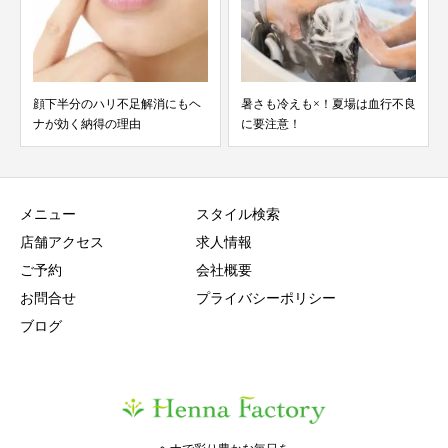
顔下半分のハリ不足解消にもヘ
暑さも冷えも×！夏場は血行不良
ナが効く納得の理由
に要注意！
メニュー
スタイル検索
店舗アクセス
求人情報
ご予約
会社概要
お問合せ
プライバシーポリシー
ブログ