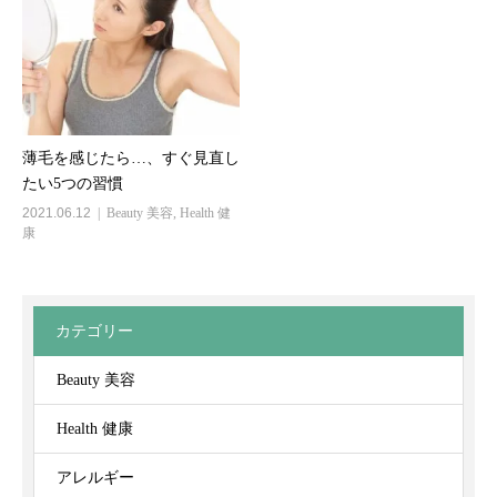
薄毛を感じたら…、すぐ見直し
たい5つの習慣
2021.06.12
Beauty 美容
,
Health 健
康
カテゴリー
Beauty 美容
Health 健康
アレルギー