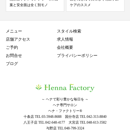
葉と安全面は全く別モノ
ケアのススメ
メニュー
スタイル検索
店舗アクセス
求人情報
ご予約
会社概要
お問合せ
プライバシーポリシー
ブログ
～ ヘナで彩り豊かな毎日を ～
ヘナ専門サロン
ヘナ・ファクトリー®
十条店 TEL:03-5948-8688 国分寺店 TEL:042-313-8840
八王子店 TEL:042-648-4177 大宮店 TEL:048-613-3582
与野店 TEL:048-799-3324