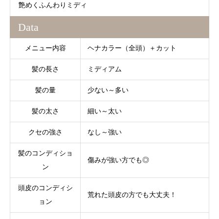
艶めくふんわりミディ
Data
メニュー内容
ヘナカラー（全頭）＋カット
髪の長さ
ミディアム
髪の量
少ない～多い
髪の太さ
細い～太い
クセの強さ
なし～強い
髪のコンディショ
傷みが強い方でも◎
ン
頭皮のコンディシ
荒れた頭皮の方でも大丈夫！
ョン