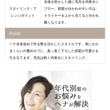
全体を乾かした後に毛先を内巻きに
スタイリング・ア
ブロー。前髪が分かれやすい方は、
レンジポイント
ドライヤーを上から当てると分かれ
難くなります。
Point
ヘナ全体染めで作る艶を活かしたスタイルです。肩にかか
るくらいの重めロブに、真っ直ぐ下ろした前髪が可愛さを
引き立てます。毛先は軽く内巻きにスタイリング。