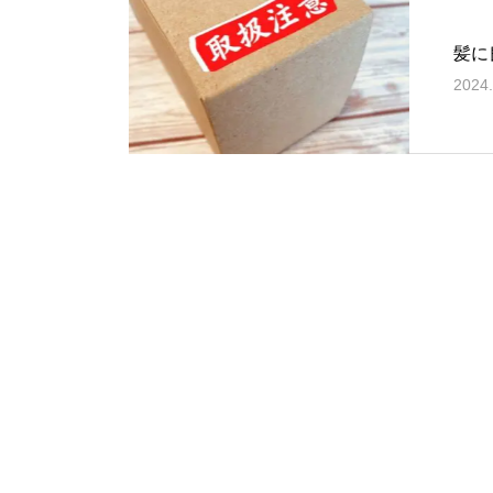
髪に
2024.