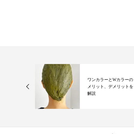
実際のところ
ワンカラーとWカラーの
ら利用しても
メリット、デメリットを
解説