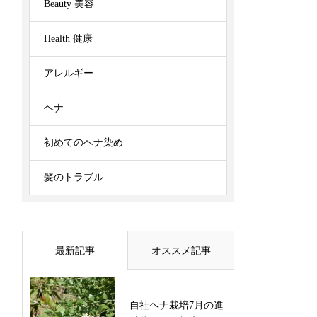
Beauty 美容
Health 健康
アレルギー
ヘナ
初めてのヘナ染め
髪のトラブル
最新記事
オススメ記事
自社ヘナ栽培7月の進