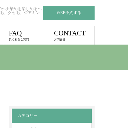
のヘナ染めを楽しめるヘ
毛、クセ毛、ジアミン
WEB予約する
FAQ
CONTACT
良くあるご質問
お問合せ
カテゴリー