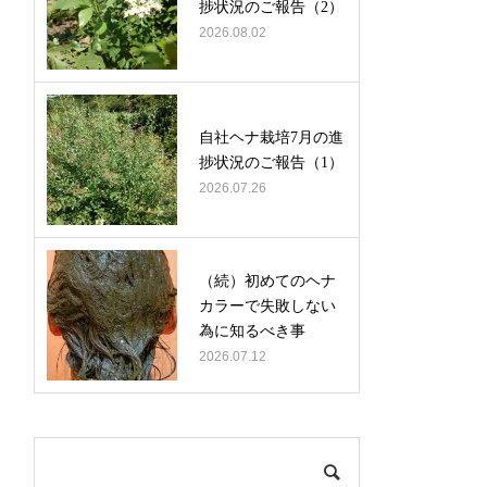
捗状況のご報告（2）
2026.08.02
自社ヘナ栽培7月の進
捗状況のご報告（1）
2026.07.26
（続）初めてのヘナ
カラーで失敗しない
為に知るべき事
2026.07.12