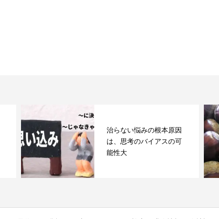
治らない悩みの根本原因
は、思考のバイアスの可
能性大