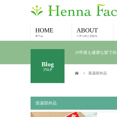
HOME
ABOUT
ホーム
ヘナへのこだわり
10年後も健康な髪で
Blog
ブログ
医薬部外品
医薬部外品