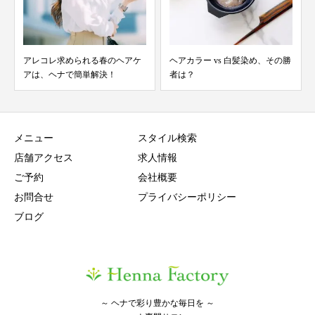
アレコレ求められる春のヘアケ
ヘアカラー vs 白髪染め、その勝
アは、ヘナで簡単解決！
者は？
メニュー
スタイル検索
店舗アクセス
求人情報
ご予約
会社概要
お問合せ
プライバシーポリシー
ブログ
～ ヘナで彩り豊かな毎日を ～