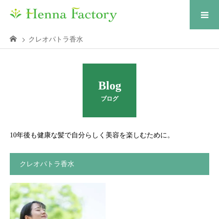
クレオパトラ香水
Blog
ブログ
10年後も健康な髪で自分らしく美容を楽しむために。
クレオパトラ香水