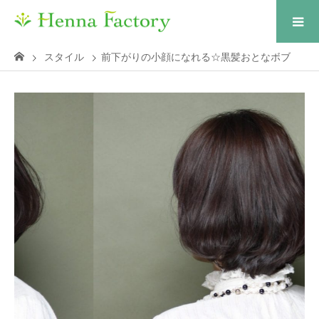
スタイル
前下がりの小顔になれる☆黒髪おとなボブ