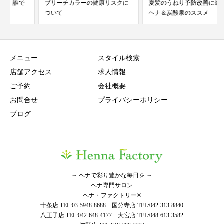
ブリーチカラーの健康リスクに
夏髪のうねり予防改善に最適な
ついて
ヘナ＆炭酸泉のススメ
メニュー
スタイル検索
店舗アクセス
求人情報
ご予約
会社概要
お問合せ
プライバシーポリシー
ブログ
～ ヘナで彩り豊かな毎日を ～
ヘナ専門サロン
ヘナ・ファクトリー®
十条店 TEL:03-5948-8688 国分寺店 TEL:042-313-8840
八王子店 TEL:042-648-4177 大宮店 TEL:048-613-3582