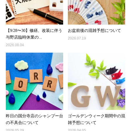
【9/28〜30】修繕、改装に伴う
お盆前後の混雑予想について
与野店臨時休業の...
2026.07.19
2026.08.04
昨日の国分寺店のシャンプー台
ゴールデンウィーク期間中の混
の不具合について
雑予想について
2026.05.29
2026.04.05