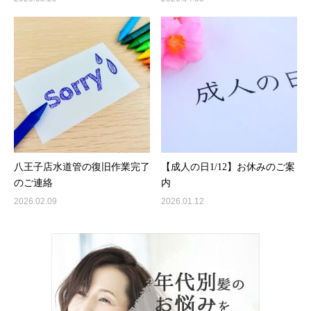
八王子店水道管の復旧作業完了
【成人の日1/12】お休みのご案
のご連絡
内
2026.02.09
2026.01.12