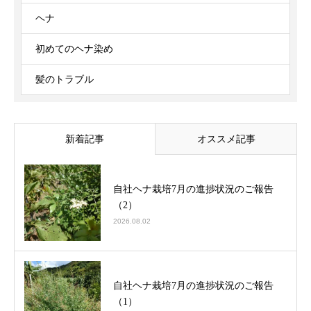
ヘナ
初めてのヘナ染め
髪のトラブル
新着記事
オススメ記事
自社ヘナ栽培7月の進捗状況のご報告
（2）
2026.08.02
自社ヘナ栽培7月の進捗状況のご報告
（1）