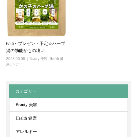
6/26～プレゼント予定☆ハーブ
湯の効能がもの凄い...
2023.06.08
Beauty 美容
,
Health 健
康
,
ヘナ
カテゴリー
Beauty 美容
Health 健康
アレルギー