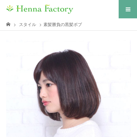
スタイル
素髪勝負の黒髪ボブ