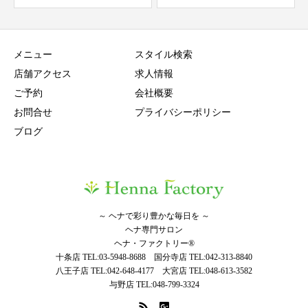
メニュー
スタイル検索
店舗アクセス
求人情報
ご予約
会社概要
お問合せ
プライバシーポリシー
ブログ
～ ヘナで彩り豊かな毎日を ～
ヘナ専門サロン
ヘナ・ファクトリー®
十条店 TEL:03-5948-8688 国分寺店 TEL:042-313-8840
八王子店 TEL:042-648-4177 大宮店 TEL:048-613-3582
与野店 TEL:048-799-3324