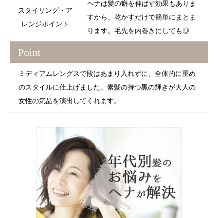
ヘナは髪の癖を伸ばす効果もありま
スタイリング・ア
すから、乾かすだけで簡単にまとま
レンジポイント
ります。毛先を内巻きにしても◎
Point
ミディアムレングスで段はあまり入れずに、全体的に重め
のスタイルに仕上げました。素髪の持つ黒の輝きが大人の
女性の気品を演出してくれます。