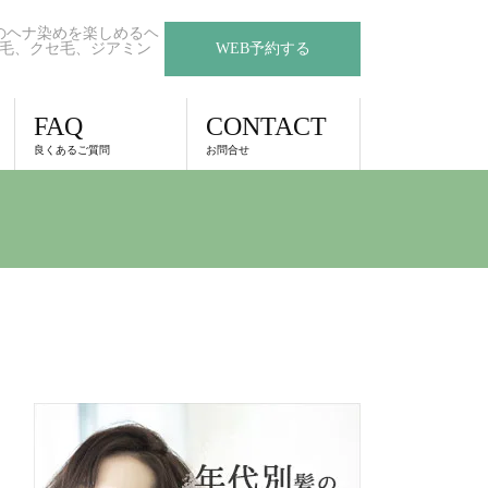
のヘナ染めを楽しめるヘ
毛、クセ毛、ジアミン
WEB予約する
FAQ
CONTACT
良くあるご質問
お問合せ