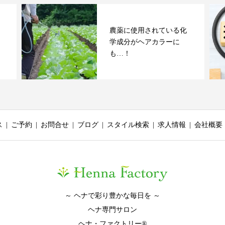
農薬に使用されている化
学成分がヘアカラーに
も…！
ス
ご予約
お問合せ
ブログ
スタイル検索
求人情報
会社概要
～ ヘナで彩り豊かな毎日を ～
ヘナ専門サロン
ヘナ・ファクトリー®