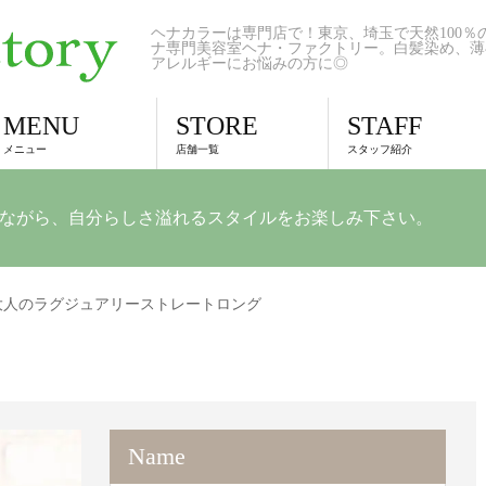
ヘナカラーは専門店で！東京、埼玉で天然100％
ナ専門美容室ヘナ・ファクトリー。白髪染め、薄
アレルギーにお悩みの方に◎
MENU
STORE
STAFF
メニュー
店舗一覧
スタッフ紹介
ながら、自分らしさ溢れるスタイルをお楽しみ下さい。
大人のラグジュアリーストレートロング
Name