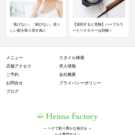
「焦げない」「錆びない」若々
【混同すると危険】ハーブカラ
しい髪を取り戻す為に
ーとヘナカラーは別物！
メニュー
スタイル検索
店舗アクセス
求人情報
ご予約
会社概要
お問合せ
プライバシーポリシー
ブログ
～ ヘナで彩り豊かな毎日を ～
ヘナ専門サロン