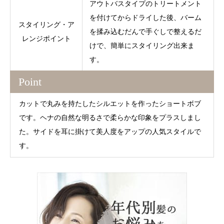
アウトバスタイプのトリートメント
を付けてからドライした後、バーム
スタイリング・ア
を揉み込むだんで手ぐしで整えるだ
レンジポイント
けで、簡単にスタイリング出来ま
す。
Point
カットで丸みを持たしたシルエットを作ったショートボブ
です。ヘナの自然な明るさで柔らかな印象をプラスしまし
た。サイドを耳に掛けて美人度をアップの人気スタイルで
す。