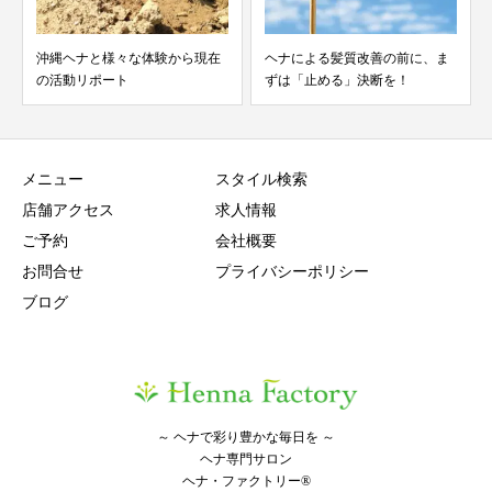
ヘナによる髪質改善の前に、ま
いつ起こっても不思議ではな
ずは「止める」決断を！
い、髪トラブルのリスク
メニュー
スタイル検索
店舗アクセス
求人情報
ご予約
会社概要
お問合せ
プライバシーポリシー
ブログ
～ ヘナで彩り豊かな毎日を ～
ヘナ専門サロン
ヘナ・ファクトリー®