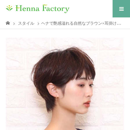
スタイル
ヘナで艶感溢れる自然なブラウン×耳掛けショート