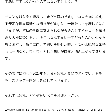
て悪い年ではなかったのではないでしょうか？
サロンを取り巻く環境も、未だ出口の見えないコロナ禍に加え、
不安定な世界情勢や経済状況が重なり、一層厳しさを増してはお
りますが、皆様の笑顔に支えられながら過ごしてきた日々を振り
返り天秤に掛けると、今年もなんて良い一年だったのかと心から
思えますし、新年に向けて思いを馳せた時、不安や悲観的な気持
ちは一切なく、ワクワクとした想いが自然と湧き上がって参りま
す。
その希望に溢れた2023年を、また皆様と笑顔で歩んでいける事
を、スタッフ一同楽しみにしております。
それでは皆様、どうぞ良いお年をお迎え下さい。
■新年は例年通り各店共3日までお休みを頂き、4日から通常通り