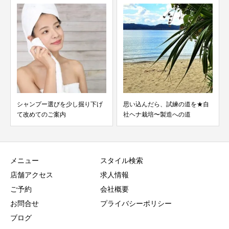
思い込んだら、試練の道を★自
ヘナと化学染料との違いについ
社ヘナ栽培〜製造への道
て
メニュー
スタイル検索
店舗アクセス
求人情報
ご予約
会社概要
お問合せ
プライバシーポリシー
ブログ