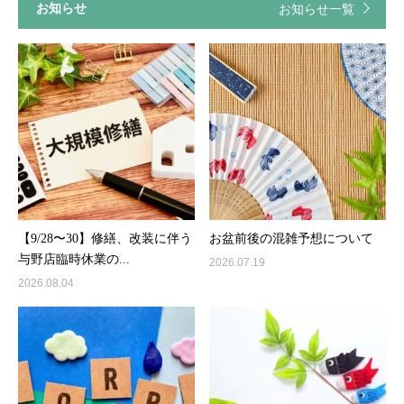
お知らせ
お知らせ一覧
【9/28〜30】修繕、改装に伴う
お盆前後の混雑予想について
与野店臨時休業の...
2026.07.19
2026.08.04