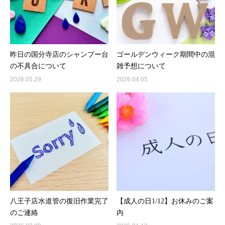
昨日の国分寺店のシャンプー台
ゴールデンウィーク期間中の混
の不具合について
雑予想について
2026.05.29
2026.04.05
八王子店水道管の復旧作業完了
【成人の日1/12】お休みのご案
のご連絡
内