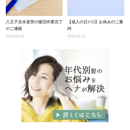
八王子店水道管の復旧作業完了
【成人の日1/12】お休みのご案
のご連絡
内
2026.02.09
2026.01.12