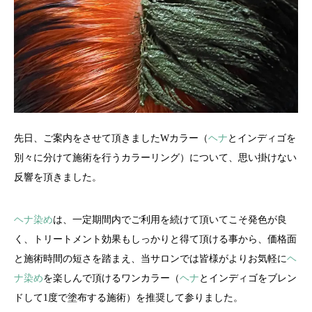
先日、ご案内をさせて頂きましたWカラー（
ヘナ
とインディゴを
別々に分けて施術を行うカラーリング）について、思い掛けない
反響を頂きました。
ヘナ染め
は、一定期間内でご利用を続けて頂いてこそ発色が良
く、トリートメント効果もしっかりと得て頂ける事から、価格面
と施術時間の短さを踏まえ、当サロンでは皆様がよりお気軽に
ヘ
ナ染め
を楽しんで頂けるワンカラー（
ヘナ
とインディゴをブレン
ドして1度で塗布する施術）を推奨して参りました。