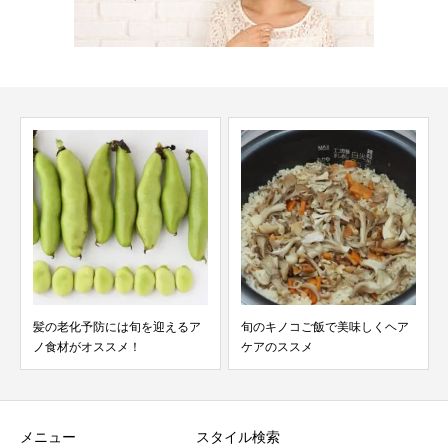
旬のキノコご飯で美味しくヘア
梅雨に要注意の毛穴の詰まり
ケアのススメ
を、炭酸泉でゴッソリ解消...
メニュー
スタイル検索