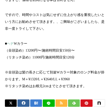
ですので、時間やコストは気にせずに仕上がり感を重視したいと
いう方にお勧めさせて頂きます。、ご興味がございましたら、是
非一度トライして下さい。
■
ヘナ
Wカラー
（全頭染め）13200円〜/施術時間目安150分〜
（リタッチ染め）11000円/施術時間目安120分
※全頭染は髪の長さに応じて別途Wカラー対象のロング料金が掛
かります。M＋¥1320/L＋¥2640/LL＋¥3960
※リタッチ染めはお根元2cmまでとさせて頂きます。