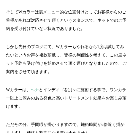
そしてWカラーは裏メニュー的な位置付けとしてお客様からのご
希望があれば対応させて頂くというスタンスで、ネットでのご予
約を受け付けていない状況でありました。
しかし先日のブログにて、Wカラーもやれるなら1度は試してみ
たいというお声を複数頂戴し、皆様の利便性を考えて、この度ネ
ット予約も受け付けを始めさせて頂く運びとなりましたので、ご
案内をさせて頂きます。
Wカラーは、
ヘナ
とインディゴを別々に施術する事で、ワンカラ
ー以上に深みのある発色と高いトリートメント効果をお楽しみ頂
けます。
ただその分、手間暇が掛かりますので、施術時間が2倍近く掛か
りますし、価格も割高になる事は否めません。