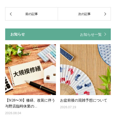
お知らせ
お知らせ一覧
【9/28〜30】修繕、改装に伴う
お盆前後の混雑予想について
与野店臨時休業の...
2026.07.19
2026.08.04