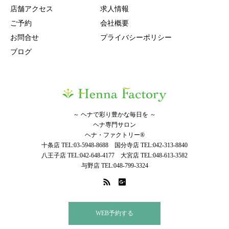
店舗アクセス
求人情報
ご予約
会社概要
お問合せ
プライバシーポリシー
ブログ
～ ヘナで彩り豊かな毎日を ～
ヘナ専門サロン
ヘナ・ファクトリー®
十条店 TEL:03-5948-8688 国分寺店 TEL:042-313-8840
八王子店 TEL:042-648-4177 大宮店 TEL:048-613-3582
与野店 TEL:048-799-3324
WEB予約する