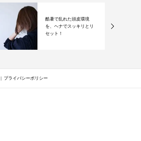
酷暑で乱れた頭皮環境
を、ヘナでスッキリとリ
セット！
プライバシーポリシー