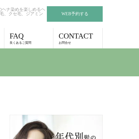
のヘナ染めを楽しめるヘ
毛、クセ毛、ジアミン
WEB予約する
FAQ
CONTACT
良くあるご質問
お問合せ