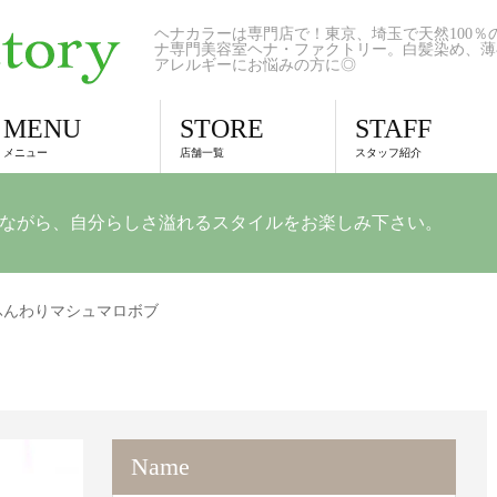
ヘナカラーは専門店で！東京、埼玉で天然100％
ナ専門美容室ヘナ・ファクトリー。白髪染め、薄
アレルギーにお悩みの方に◎
MENU
STORE
STAFF
メニュー
店舗一覧
スタッフ紹介
ながら、自分らしさ溢れるスタイルをお楽しみ下さい。
ふんわりマシュマロボブ
Name