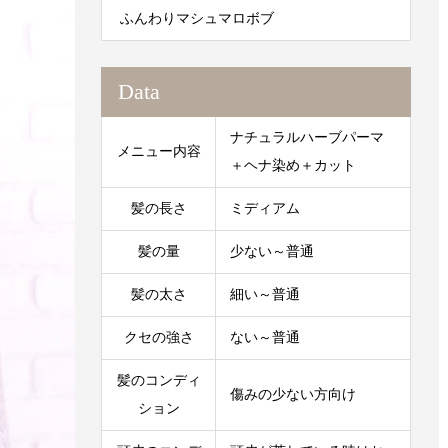
ふんわりマシュマロボブ
Data
ナチュラルハーブパーマ
メニュー内容
＋ヘナ染め＋カット
髪の長さ
ミディアム
髪の量
少ない～普通
髪の太さ
細い～普通
クセの強さ
ない～普通
髪のコンディ
傷みの少ない方向け
ション