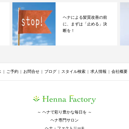
ヘナによる髪質改善の前
に、まずは「止める」決
断を！
ス
ご予約
お問合せ
ブログ
スタイル検索
求人情報
会社概要
～ ヘナで彩り豊かな毎日を ～
ヘナ専門サロン
ヘナ・ファクトリー®